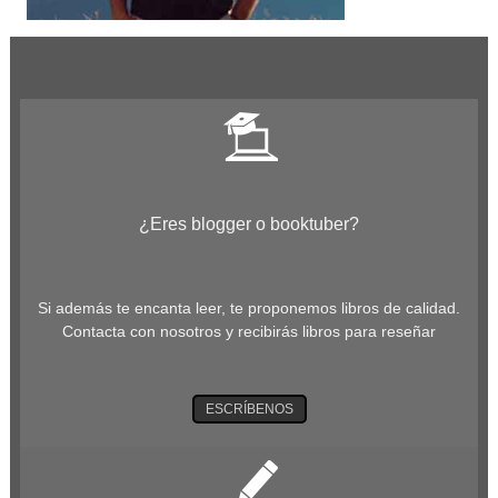
¿Eres blogger o booktuber?
Si además te encanta leer, te proponemos libros de calidad.
Contacta con nosotros y recibirás libros para reseñar
ESCRÍBENOS