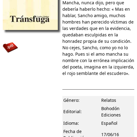
Mancha, nunca dijo, pero que
debería haberlo hecho: « Mas en
hablar, Sancho amigo, muchos
hombres han perecido víctimas de
las verdades que en la evidencia,
quedaban esculpidas en la
honradez propia de su condición.
No cejes, Sancho, como yo no lo
hago. Pues si el amo mancha su
nombre con la errónea implicación
del poeta, imagina en la izquierda,
el rojo semblante del escudero».
Género:
Relatos
Bohodón
Editorial:
Ediciones
Idioma:
Español
Fecha de
17/06/16