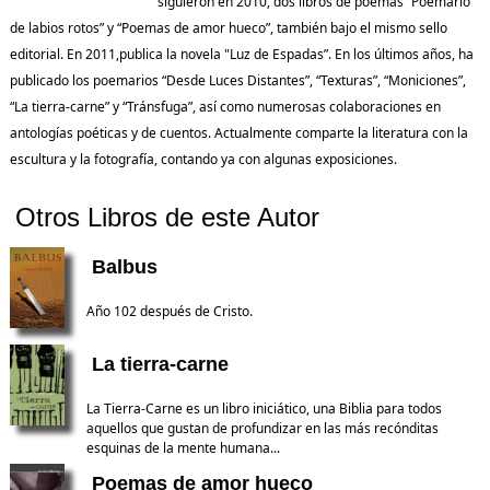
siguieron en 2010, dos libros de poemas “Poemario
de labios rotos” y “Poemas de amor hueco”, también bajo el mismo sello
editorial. En 2011,publica la novela "Luz de Espadas”. En los últimos años, ha
publicado los poemarios “Desde Luces Distantes”, “Texturas”, “Moniciones”,
“La tierra-carne” y “Tránsfuga”, así como numerosas colaboraciones en
antologías poéticas y de cuentos. Actualmente comparte la literatura con la
escultura y la fotografía, contando ya con algunas exposiciones.
Otros Libros de este Autor
Balbus
Año 102 después de Cristo.
La tierra-carne
La Tierra-Carne es un libro iniciático, una Biblia para todos
aquellos que gustan de profundizar en las más recónditas
esquinas de la mente humana...
Poemas de amor hueco