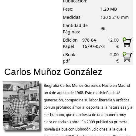
Publicación:
Peso:
1,20 MB
Medidas:
130 x 210 mm
Cantidad de
96
Páginas:
Edición
978-84-
12,00
Papel
16797-07-3
€
eBook -
5,00
pdf
€
Carlos Muñoz González
Biografía Carlos Muñoz González. Nació en Madrid
un 4 de agosto de 1968. Este madrileño de 4ª
generación, compagina su labor literaria y artística
con un profundo amor al deporte, a la naturaleza y al
ser humano, que manifiesta de una manera muy
clara en toda su obra. En 2009 publicó su primera
novela Balbus con Bohodón Ediciones, a la que le