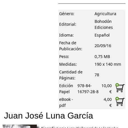
Género:
Agricultura
Bohodón
Editorial:
Ediciones
Idioma:
Español
Fecha de
20/09/16
Publicación:
Peso:
0,75 MB
Medidas:
190 x 140 mm
Cantidad de
78
Páginas:
Edición
978-84-
10,00
Papel
16797-28-8
€
eBook -
4,00
pdf
€
Juan José Luna García