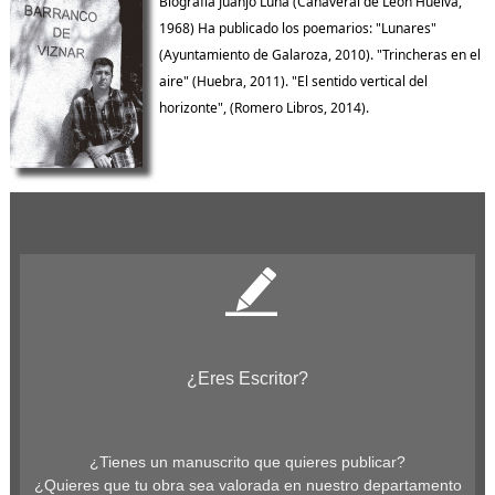
Biografía Juanjo Luna (Cañaveral de León Huelva,
1968) Ha publicado los poemarios: "Lunares"
(Ayuntamiento de Galaroza, 2010). "Trincheras en el
aire" (Huebra, 2011). "El sentido vertical del
horizonte", (Romero Libros, 2014).
¿Eres Escritor?
¿Tienes un manuscrito que quieres publicar?
¿Quieres que tu obra sea valorada en nuestro departamento