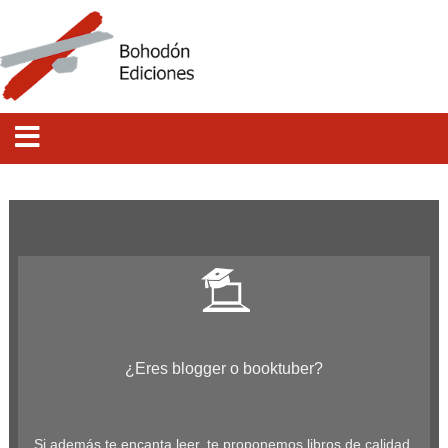
¿Eres blogger o booktuber?
Si además te encanta leer, te proponemos libros de calidad.