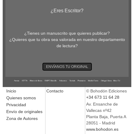
¿Eres Escritor?
¿Tienes un manuscrito que quieres publicar?
¿Quieres que tu obra sea valorada en nuestro departamento
de lectura?
ENVÍANOS TU ORIGINAL
Inicio
Contacto
© Bohodón Ediciones
+34 673 11 64 28
Quienes somos
Av. Ensanche de
Privacidad
Vallecas nº42
Envío de originales
Planta Baja, Puerta A
Zona de Autores
28051 - Madrid
www.bohodon.es