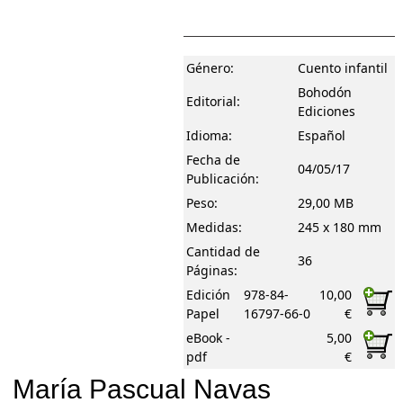
Género:
Cuento infantil
Bohodón
Editorial:
Ediciones
Idioma:
Español
Fecha de
04/05/17
Publicación:
Peso:
29,00 MB
Medidas:
245 x 180 mm
Cantidad de
36
Páginas:
Edición
978-84-
10,00
Papel
16797-66-0
€
eBook -
5,00
pdf
€
María Pascual Navas