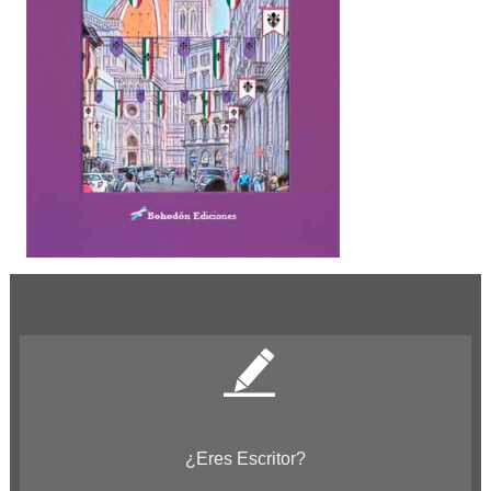
¿Eres Escritor?