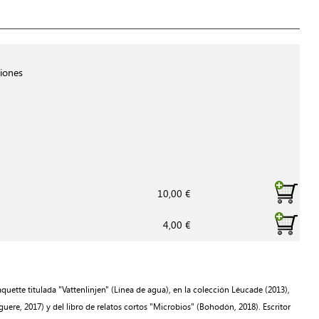
iones
10,00 €
4,00 €
quette titulada "Vattenlinjen" (Línea de agua), en la colección Léucade (2013),
uere, 2017) y del libro de relatos cortos "Microbios" (Bohodón, 2018). Escritor