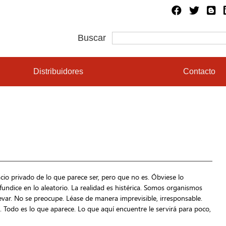
Buscar
Distribuidores
Contacto
o privado de lo que parece ser, pero que no es. Óbviese lo
fundice en lo aleatorio. La realidad es histérica. Somos organismos
var. No se preocupe. Léase de manera imprevisible, irresponsable.
 sí. Todo es lo que aparece. Lo que aquí encuentre le servirá para poco,