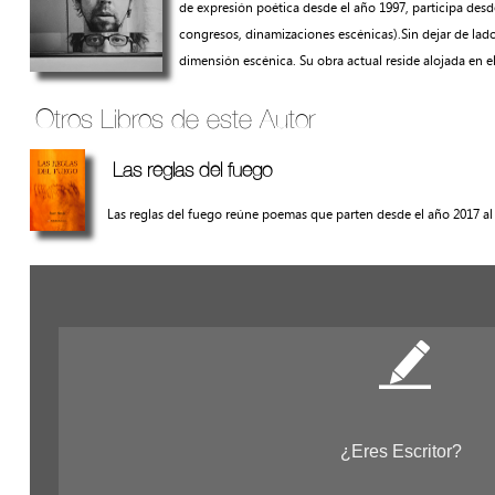
de expresión poética desde el año 1997, participa desde s
congresos, dinamizaciones escénicas).Sin dejar de lado 
dimensión escénica. Su obra actual reside alojada en
Otros Libros de este Autor
Las reglas del fuego
Las reglas del fuego reúne poemas que parten desde el año 2017 al 
¿Eres Escritor?