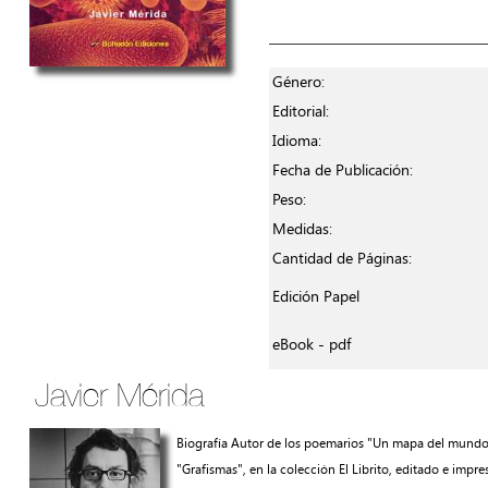
Género:
Editorial:
Idioma:
Fecha de Publicación:
Peso:
Medidas:
Cantidad de Páginas:
Edición Papel
eBook - pdf
Javier Mérida
Biografía Autor de los poemarios "Un mapa del mundo lo 
"Grafismas", en la colección El Librito, editado e impr