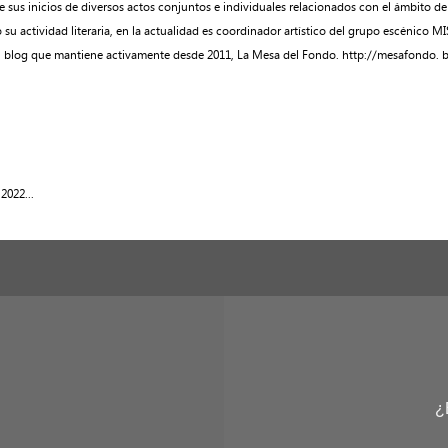
us inicios de diversos actos conjuntos e individuales relacionados con el ámbito de la Li
su actividad literaria, en la actualidad es coordinador artístico del grupo escénico M
 el blog que mantiene activamente desde 2011, La Mesa del Fondo. http://mesafondo. 
2022...
¿