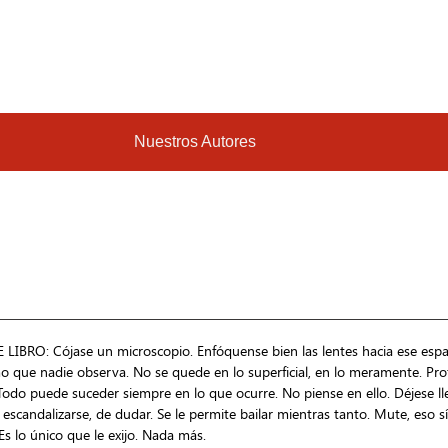
Nuestros Autores
BRO: Cójase un microscopio. Enfóquense bien las lentes hacia ese espaci
mo que nadie observa. No se quede en lo superficial, en lo meramente. Pro
do puede suceder siempre en lo que ocurre. No piense en ello. Déjese lle
 de escandalizarse, de dudar. Se le permite bailar mientras tanto. Mute, eso
Es lo único que le exijo. Nada más.