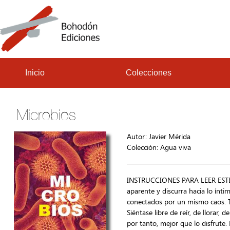
Inicio
Colecciones
Microbios
Autor: Javier Mérida
Colección:
Agua viva
INSTRUCCIONES PARA LEER ESTE LI
aparente y discurra hacia lo ínti
conectados por un mismo caos. To
Siéntase libre de reír, de llorar,
por tanto, mejor que lo disfrute. 