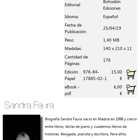
Bohodón
Editorial:
Ediciones
Idioma:
Español
Fecha de
25/04/19
Publicación:
Peso:
1,40 MB
Medidas:
140 x 210 x 11
Cantidad de
176
Páginas:
Edición
978-84-
15,00
Papel
17885-02-1
€
eBook -
6,00
pdf
€
Sandra Faura
Biografía Sandra Faura nació en Madrid en 1998 y creció
entre libros, teclas de piano y cuadernos llenos de
historias. Abogada, pianista y escritora, lleva años