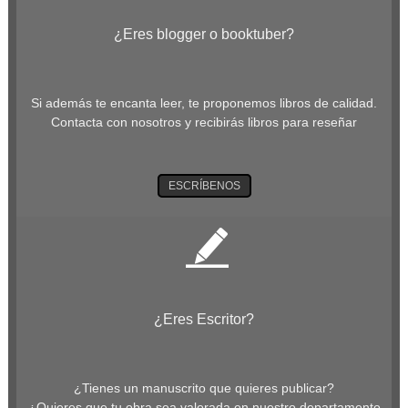
¿Eres blogger o booktuber?
Si además te encanta leer, te proponemos libros de calidad.
Contacta con nosotros y recibirás libros para reseñar
ESCRÍBENOS
¿Eres Escritor?
¿Tienes un manuscrito que quieres publicar?
¿Quieres que tu obra sea valorada en nuestro departamento