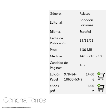
Género:
Relatos
Bohodón
Editorial:
Ediciones
Idioma:
Español
Fecha de
15/11/21
Publicación:
Peso:
1,30 MB
Medidas:
140 x 210 x 10
Cantidad de
162
Páginas:
Edición
978-84-
14,00
Papel
18633-53-9
€
eBook -
6,00
pdf
€
Concha Torres