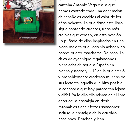
cantaba Antonio Vega y a la que
hemos cantado toda una generación
de españoles crecidos al calor de los
años ochenta. La que firma este libro
sigue contando cuentos, unos más
creíbles que otros y, en esta ocasión,
un puñado de ellos inspirados en una
plaga maldita que llegó sin avisar y no
parece querer marcharse. De paso, La
chica de ayer sigue regalándonos
pinceladas de aquella España en
blanco y negro y UHF en la que creció
y probablemente crecieron muchos de
sus lectores; aquella que hizo posible
la concordia que hoy parece tan lejana
y difícil. Ya lo dijo ella misma en el libro
anterior: la nostalgia en dosis
razonables tiene efectos sanadores;
incluso la nostalgia de lo ocurrido
hace poco. Prueben y lean.