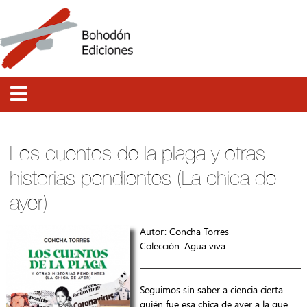
Los cuentos de la plaga y otras
historias pendientes (La chica de
ayer)
Autor: Concha Torres
Colección:
Agua viva
Seguimos sin saber a ciencia cierta
quién fue esa chica de ayer a la que