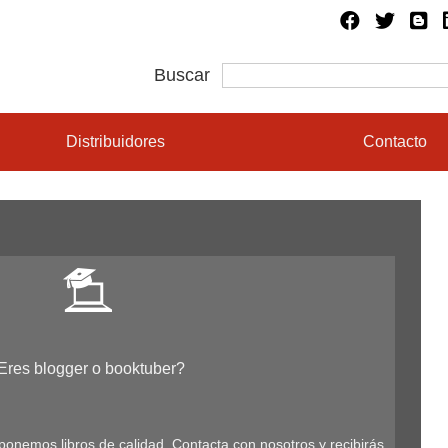
Buscar
Distribuidores
Contacto
Eres blogger o booktuber?
ponemos libros de calidad. Contacta con nosotros y recibirás