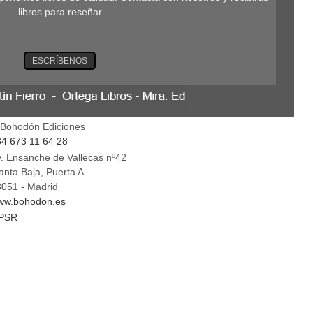
libros para reseñar
ESCRÍBENOS
 Bohodón Ediciones
4 673 11 64 28
. Ensanche de Vallecas nº42
anta Baja, Puerta A
051 - Madrid
ww.bohodon.es
PSR