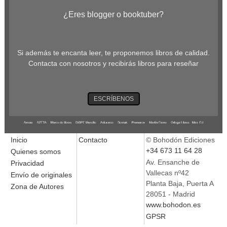
¿Eres blogger o booktuber?
Si además te encanta leer, te proponemos libros de calidad.
Contacta con nosotros y recibirás libros para reseñar
ESCRÍBENOS
Inicio
Contacto
© Bohodón Ediciones
+34 673 11 64 28
Quienes somos
Av. Ensanche de
Privacidad
Vallecas nº42
Envío de originales
Planta Baja, Puerta A
Zona de Autores
28051 - Madrid
www.bohodon.es
GPSR