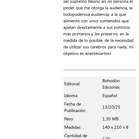
ser supremo Reúno en mi persona el
poder que me otorga la audiencia, la
todopoderosa audiencia, a la que
alimento con unos contenidos que
apelan directamente a sus instintos
más primarios y les preservo, en la
medida de lo posible, de la necesidad
de utilizar sus cerebros para nada; mi
objetivo es anestesiarlos».
Bohodón
Editorial:
Ediciones
Idioma:
Español
Fecha de
13/10/25
Publicación:
Peso:
1,30 MB
Medidas:
140 x 210 x 8
Cantidad de
124