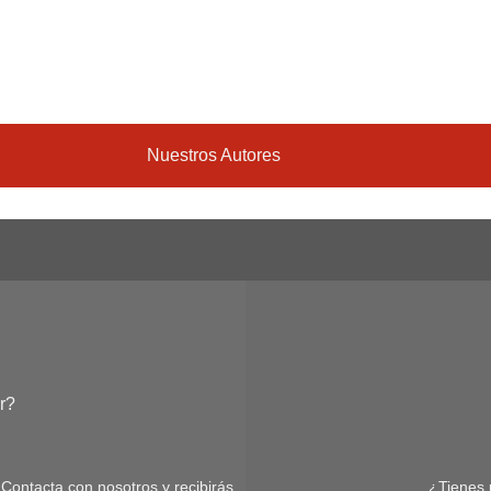
Nuestros Autores
r?
 Contacta con nosotros y recibirás
¿Tienes 