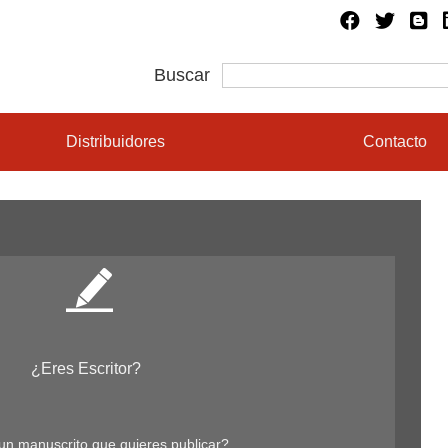
Buscar
Distribuidores
Contacto
¿Eres Escritor?
un manuscrito que quieres publicar?