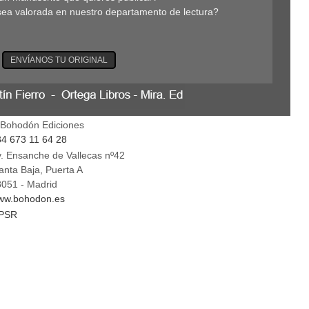
sea valorada en nuestro departamento de lectura?
ENVÍANOS TU ORIGINAL
 Bohodón Ediciones
4 673 11 64 28
. Ensanche de Vallecas nº42
anta Baja, Puerta A
051 - Madrid
ww.bohodon.es
PSR