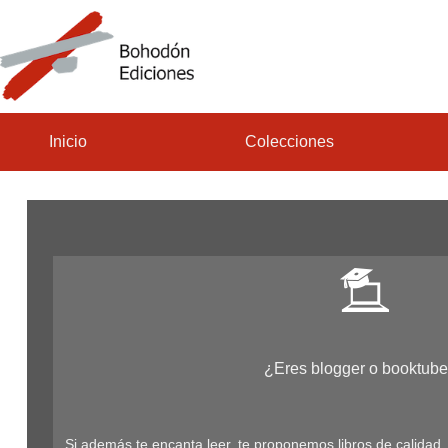
Inicio
Colecciones
¿Eres blogger o booktube
Si además te encanta leer, te proponemos libros de calidad.