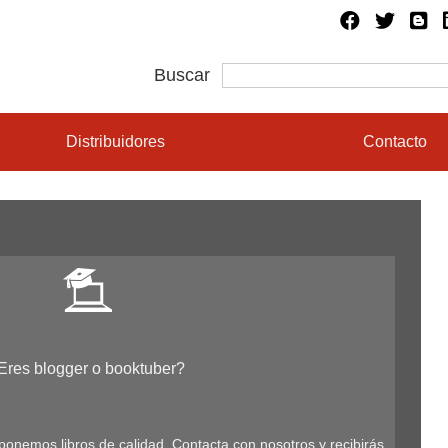
Buscar
Distribuidores
Contacto
Eres blogger o booktuber?
ponemos libros de calidad. Contacta con nosotros y recibirás