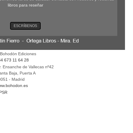
libros para reseñar
ESCRÍBENOS
 Bohodón Ediciones
4 673 11 64 28
. Ensanche de Vallecas nº42
anta Baja, Puerta A
051 - Madrid
ww.bohodon.es
PSR