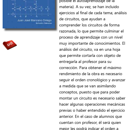
posible el autoaprendizaje de la
materia). A su vez, se han incluido
ejercicios al final de cada tema; análisis
de circuitos, que ayudan a
comprender los circuitos de forma
razonada, lo que permite culminar el
proceso de aprendizaje con un nivel
muy importante de conocimientos. El
análisis del circuito, va en una hoja
que permite cortarla con objeto de
entregarla al profesor para su
corrección. Para obtener el máximo
rendimiento de la obra es necesario
seguir el orden cronológico y avanzar
a medida que se van asimilando
conceptos, puesto que para poder
montar un circuito es necesario saber
hacer algunas operaciones mecánicas
previas o haber entendido el ejercicio
anterior. En el caso de alumnos que
cuentan con profesor, él será quien
mejor les podrá indicar el orden a