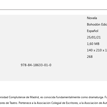
Novela
Bohodón Edic
Español
25/01/21
1,60 MB
140 x 210 x 
268
978-84-18633-01-0
Universidad Complutense de Madrid, es conocida fundamentalmente como dramaturga. F
res de Teatro. Pertenece a la Asociación Colegial de Escritores, a la Asociación de Aut