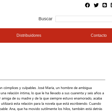
Buscar
Distribuidores
Contacto
án cómplices y culpables. José María, un hombre de ambigua
na relación íntima, lo que le ha llevado a sus cuarenta y seis años a
ujer amiga de su madre y de la que siempre estuvo enamorado, acaba
 utilizará esta relación para la novela que está escribiendo. Cuando
pable: Ana, que ha movido sutilmente los hilos, también está detrás