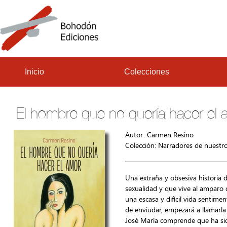
Inicio
Colecciones
El hombre que no quería hacer el 
Autor: Carmen Resino
Colección:
Narradores de nuestr
Una extraña y obsesiva historia
sexualidad y que vive al amparo d
una escasa y difícil vida sentim
de enviudar, empezará a llamarla 
José María comprende que ha sido