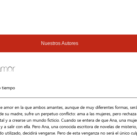
Nuestros Autores
amor
o tiempo
 de amor en la que ambos amantes, aunque de muy diferentes formas, ser
e su madre, sufre un perpetuo conflicto: ama a las mujeres, pero rechaza u
ental y a crearse un mundo ficticio. Cuando se entera de que Ana, una m
y a salir con ella. Pero Ana, una conocida escritora de novelas de misterio,
 utilizado, decidirá vengarse. Pero de esta venganza no será el único cul